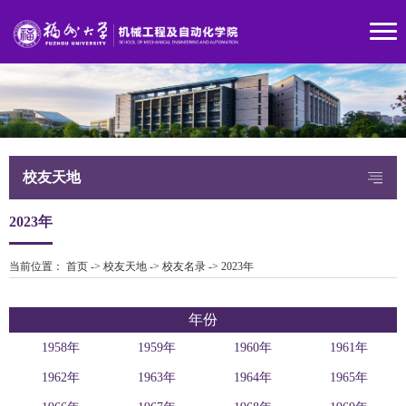
校友天地
2023年
当前位置：
首页
->
校友天地
->
校友名录
->
2023年
年份
1958年
1959年
1960年
1961年
1962年
1963年
1964年
1965年