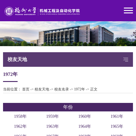
校友天地
1972年
当前位置：
首页
->
校友天地
->
校友名录
->
1972年
->
正文
年份
1958年
1959年
1960年
1961年
1962年
1963年
1964年
1965年