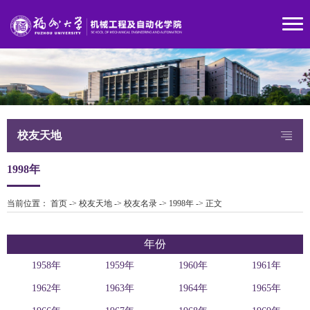
校友天地
1998年
当前位置：
首页
->
校友天地
->
校友名录
->
1998年
->
正文
年份
1958年
1959年
1960年
1961年
1962年
1963年
1964年
1965年